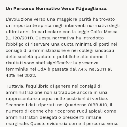
Un Percorso Normativo Verso l’Uguaglianza
L’evoluzione verso una maggiore parità ha trovato
un’importante spinta negli interventi normativi degli
ultimi anni, in particolare con la legge Golfo-Mosca
(L. 120/2011). Questa normativa ha introdotto
l’obbligo di riservare una quota minima di posti nei
consigli di amministrazione e nei collegi sindacali
delle società quotate e pubbliche alle donne. I
risultati sono stati significativi: la presenza
femminile nei CdA è passata dal 7,4% nel 2011 al
43% nel 2022.
Tuttavia, l’equilibrio di genere nei consigli di
amministrazione non si traduce ancora in una
rappresentanza equa nelle posizioni di vertice.
Secondo i dati riportati nel Quaderno OIBR #10, il
numero di donne che ricoprono ruoli apicali come
amministratori delegati o presidenti rimane
marginale. Questo evidenzia come il percorso verso