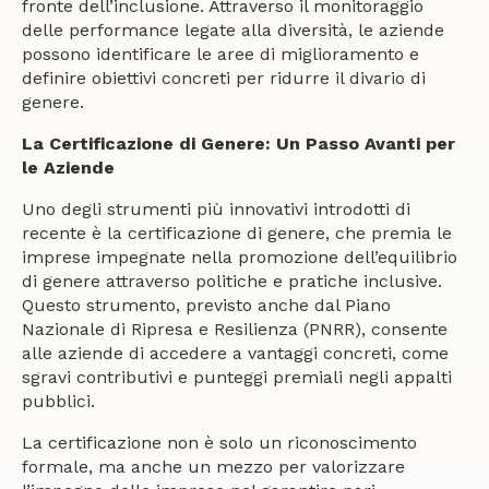
fronte dell’inclusione. Attraverso il monitoraggio
delle performance legate alla diversità, le aziende
possono identificare le aree di miglioramento e
definire obiettivi concreti per ridurre il divario di
genere.
La Certificazione di Genere: Un Passo Avanti per
le Aziende
Uno degli strumenti più innovativi introdotti di
recente è la certificazione di genere, che premia le
imprese impegnate nella promozione dell’equilibrio
di genere attraverso politiche e pratiche inclusive.
Questo strumento, previsto anche dal Piano
Nazionale di Ripresa e Resilienza (PNRR), consente
alle aziende di accedere a vantaggi concreti, come
sgravi contributivi e punteggi premiali negli appalti
pubblici.
La certificazione non è solo un riconoscimento
formale, ma anche un mezzo per valorizzare